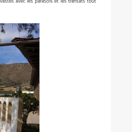
vastes avec les parasols et les transats tout