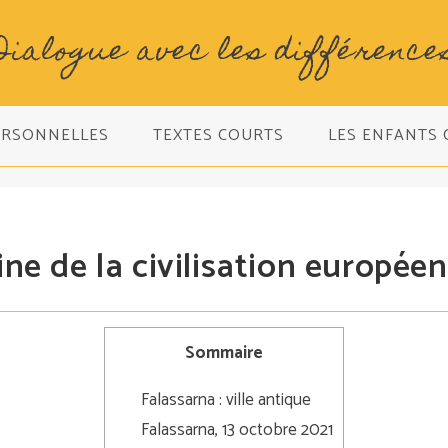
Dialogue avec les différence
ERSONNELLES
TEXTES COURTS
LES ENFANTS
gine de la civilisation europée
Sommaire
Falassarna : ville antique
Falassarna, 13 octobre 2021