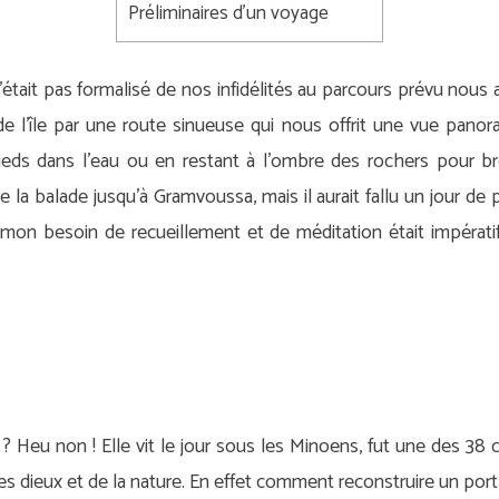
Préliminaires d’un voyage
était pas formalisé de nos infidélités au parcours prévu nous a
 l’île par une route sinueuse qui nous offrit une vue panora
ieds dans l’eau ou en restant à l’ombre des rochers pour 
ire la balade jusqu’à Gramvoussa, mais il aurait fallu un jour de
 mon besoin de recueillement et de méditation était impératif
e ? Heu non ! Elle vit le jour sous les Minoens, fut une des 38 
s dieux et de la nature. En effet comment reconstruire un port 