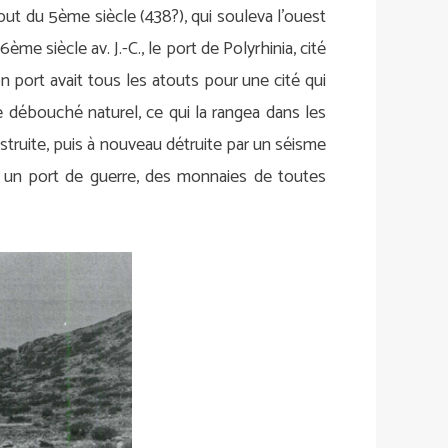
but du 5ème siècle (438?), qui souleva l’ouest
ème siècle av. J.-C., le port de Polyrhinia, cité
on port avait tous les atouts pour une cité qui
 le débouché naturel, ce qui la rangea dans les
nstruite, puis à nouveau détruite par un séisme
e, un port de guerre, des monnaies de toutes