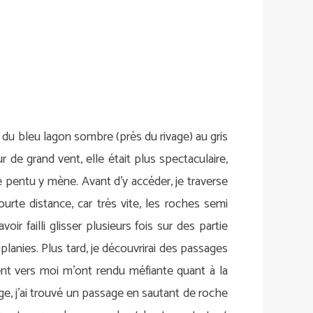
t du bleu lagon sombre (près du rivage) au gris
 de grand vent, elle était plus spectaculaire,
e pentu y mène. Avant d’y accéder, je traverse
te distance, car très vite, les roches semi
r failli glisser plusieurs fois sur des partie
lanies. Plus tard, je découvrirai des passages
ient vers moi m’ont rendu méfiante quant à la
lage, j’ai trouvé un passage en sautant de roche