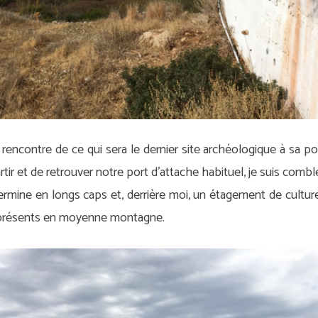
la rencontre de ce qui sera le dernier site archéologique à sa po
r et de retrouver notre port d’attache habituel, je suis comblée
rmine en longs caps et, derrière moi, un étagement de cultures
niprésents en moyenne montagne.