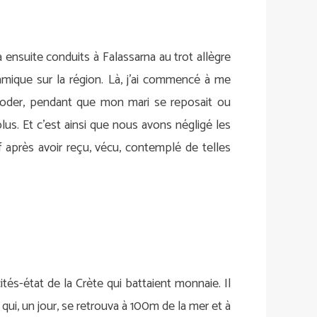
 ensuite conduits à Falassarna au trot allègre
mique sur la région. Là, j’ai commencé à me
broder, pendant que mon mari se reposait ou
 plus. Et c’est ainsi que nous avons négligé les
 après avoir reçu, vécu, contemplé de telles
cités-état de la Crète qui battaient monnaie. Il
qui, un jour, se retrouva à 100m de la mer et à