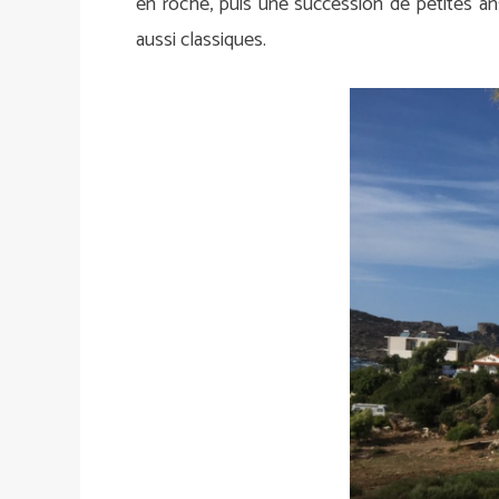
en roche, puis une succession de petites ans
aussi classiques.