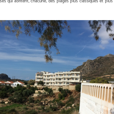
es qui abritent, chacune, des plages plus classiques et plus 