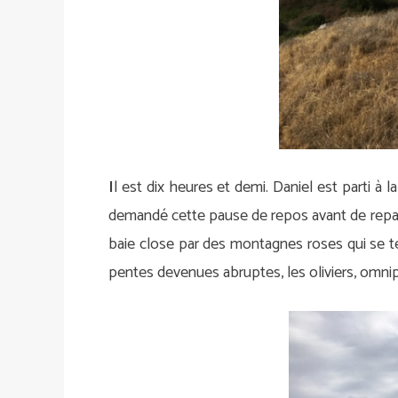
I
l est dix heures et demi. Daniel est parti à 
demandé cette pause de repos avant de reparti
baie close par des montagnes roses qui se te
pentes devenues abruptes, les oliviers, om