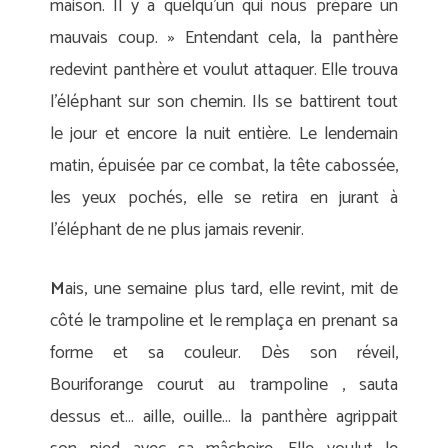
maison. Il y a quelqu’un qui nous prépare un
mauvais coup. » Entendant cela, la panthère
redevint panthère et voulut attaquer. Elle trouva
l’éléphant sur son chemin. Ils se battirent tout
le jour et encore la nuit entière. Le lendemain
matin, épuisée par ce combat, la tête cabossée,
les yeux pochés, elle se retira en jurant à
l’éléphant de ne plus jamais revenir.
M
ais, une semaine plus tard, elle revint, mit de
côté le trampoline et le remplaça en prenant sa
forme et sa couleur. Dès son réveil,
Bouriforange courut au trampoline , sauta
dessus et… aille, ouille… la panthère agrippait