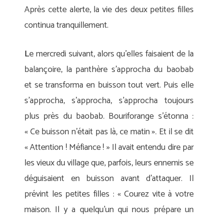
Après cette alerte, la vie des deux petites filles
continua tranquillement.
L
e mercredi suivant, alors qu’elles faisaient de la
balançoire, la panthère s’approcha du baobab
et se transforma en buisson tout vert. Puis elle
s’approcha, s’approcha, s’approcha toujours
plus près du baobab. Bouriforange s’étonna :
« Ce buisson n’était pas là, ce matin ». Et il se dit
« Attention ! Méfiance ! » Il avait entendu dire par
les vieux du village que, parfois, leurs ennemis se
déguisaient en buisson avant d’attaquer. Il
prévint les petites filles : « Courez vite à votre
maison. Il y a quelqu’un qui nous prépare un