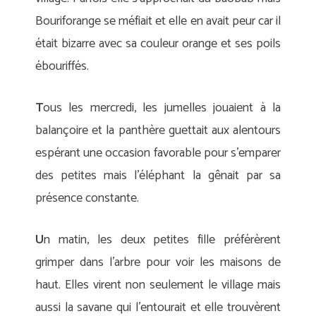
Bouriforange se méfiait et elle en avait peur car il
était bizarre avec sa couleur orange et ses poils
ébouriffés.
T
ous les mercredi, les jumelles jouaient à la
balançoire et la panthère guettait aux alentours
espérant une occasion favorable pour s’emparer
des petites mais l’éléphant la gênait par sa
présence constante.
U
n matin, les deux petites fille préférèrent
grimper dans l’arbre pour voir les maisons de
haut. Elles virent non seulement le village mais
aussi la savane qui l’entourait et elle trouvèrent