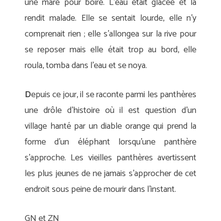
une mare pour boire. L’eau était glacée et la
rendit malade. Elle se sentait lourde, elle n’y
comprenait rien ; elle s’allongea sur la rive pour
se reposer mais elle était trop au bord, elle
roula, tomba dans l’eau et se noya.
D
epuis ce jour, il se raconte parmi les panthères
une drôle d’histoire où il est question d’un
village hanté par un diable orange qui prend la
forme d’un éléphant lorsqu’une panthère
s’approche. Les vieilles panthères avertissent
les plus jeunes de ne jamais s’approcher de cet
endroit sous peine de mourir dans l’instant.
GN et ZN