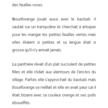
des feuilles roses.
B
ouriforange jouait aussi avec le baobab. Il
sautait sur un trampoline et cherchait à attraper
pour les manger les petites feuilles vertes mais
elles étaient si petites et sa langue était si
grosse qu’il n’y arrivait jamais.
L
a panthère rêvait d’un plat succulent de petites
filles et elle rôdait aux alentours de l’enclos du
village. Parfois elle s’approchait du baobab mais
Bouriforange se méfiait et elle en avait peur car il
était bizarre avec sa couleur orange et ses poils
ébouriffés.