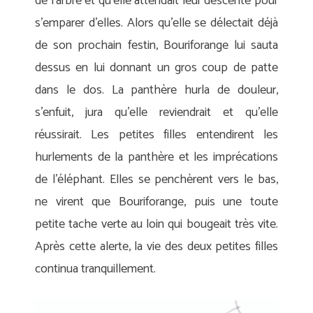
de l’arbre et qu’elle attendait leur descente pour
s’emparer d’elles. Alors qu’elle se délectait déjà
de son prochain festin, Bouriforange lui sauta
dessus en lui donnant un gros coup de patte
dans le dos. La panthère hurla de douleur,
s’enfuit, jura qu’elle reviendrait et qu’elle
réussirait. Les petites filles entendirent les
hurlements de la panthère et les imprécations
de l’éléphant. Elles se penchèrent vers le bas,
ne virent que Bouriforange, puis une toute
petite tache verte au loin qui bougeait très vite.
Après cette alerte, la vie des deux petites filles
continua tranquillement.