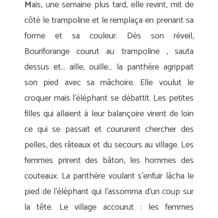
M
ais, une semaine plus tard, elle revint, mit de
côté le trampoline et le remplaça en prenant sa
forme et sa couleur. Dès son réveil,
Bouriforange courut au trampoline , sauta
dessus et… aille, ouille… la panthère agrippait
son pied avec sa mâchoire. Elle voulut le
croquer mais l’éléphant se débattit. Les petites
filles qui allaient à leur balançoire virent de loin
ce qui se passait et coururent chercher des
pelles, des râteaux et du secours au village. Les
femmes prirent des bâton, les hommes des
couteaux. La panthère voulant s’enfuir lâcha le
pied de l’éléphant qui l’assomma d’un coup sur
la tête. Le village accourut : les femmes