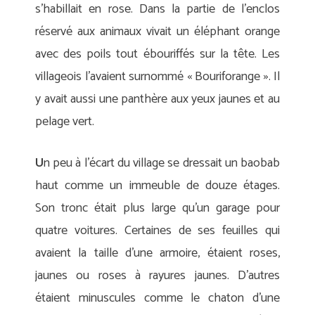
s’habillait en rose. Dans la partie de l’enclos
réservé aux animaux vivait un éléphant orange
avec des poils tout ébouriffés sur la tête. Les
villageois l’avaient surnommé « Bouriforange ». Il
y avait aussi une panthère aux yeux jaunes et au
pelage vert.
U
n peu à l’écart du village se dressait un baobab
haut comme un immeuble de douze étages.
Son tronc était plus large qu’un garage pour
quatre voitures. Certaines de ses feuilles qui
avaient la taille d’une armoire, étaient roses,
jaunes ou roses à rayures jaunes. D’autres
étaient minuscules comme le chaton d’une