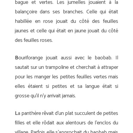
bague et vertes. Les jumelles jouaient à la
balançoire dans ses branches. Celle qui était
habillée en rose jouait du côté des feuilles
jaunes et celle qui était en jaune jouait du côté
des feuilles roses.
B
ouriforange jouait aussi avec le baobab. Il
sautait sur un trampoline et cherchait à attraper
pour les manger les petites feuilles vertes mais
elles étaient si petites et sa langue était si
grosse qu’il n’y arrivait jamais.
L
a panthère rêvait d’un plat succulent de petites
filles et elle rôdait aux alentours de l’enclos du
village. Parfois elle s’approchait du baobab mais