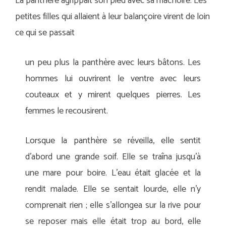
La panthère agrippait son pied avec sa mâchoire. Les
petites filles qui allaient à leur balançoire virent de loin
ce qui se passait
un peu plus la panthère avec leurs bâtons. Les
hommes lui ouvrirent le ventre avec leurs
couteaux et y mirent quelques pierres. Les
femmes le recousirent.
Lorsque la panthère se réveilla, elle sentit
d’abord une grande soif. Elle se traîna jusqu’à
une mare pour boire. L’eau était glacée et la
rendit malade. Elle se sentait lourde, elle n’y
comprenait rien ; elle s’allongea sur la rive pour
se reposer mais elle était trop au bord, elle