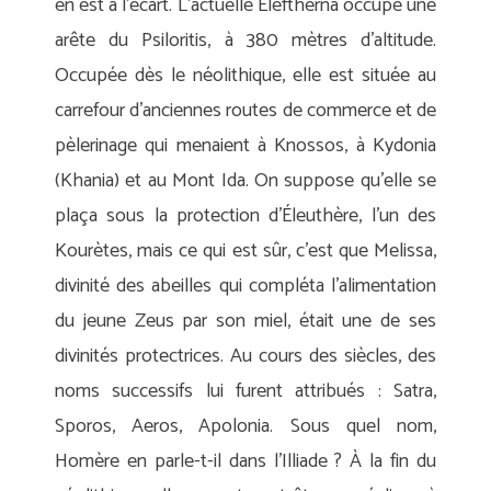
en est à l’écart. L’actuelle Eleftherna occupe une
arête du Psiloritis, à 380 mètres d’altitude.
Occupée dès le néolithique, elle est située au
carrefour d’anciennes routes de commerce et de
pèlerinage qui menaient à Knossos, à Kydonia
(Khania) et au Mont Ida. On suppose qu’elle se
plaça sous la protection d’Éleuthère, l’un des
Kourètes, mais ce qui est sûr, c’est que Melissa,
divinité des abeilles qui compléta l’alimentation
du jeune Zeus par son miel, était une de ses
divinités protectrices. Au cours des siècles, des
noms successifs lui furent attribués : Satra,
Sporos, Aeros, Apolonia. Sous quel nom,
Homère en parle-t-il dans l’Illiade ? À la fin du