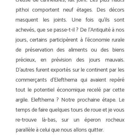
creusé de cannelures, fait joint. Les plus hauts
pithoi comportent neuf étages. Des décors
masquent les joints. Une fois qu’ils sont
achevés, que se passe-t-il ? De l’Antiquité à nos
jours, certains participèrent à l’économie rurale
de préservation des aliments ou des biens
précieux, en prévision des jours mauvais.
D’autres furent exportés sur le continent par les
commerçants d’Eleftherna qui avaient repéré
tout le potentiel économique recelé par cette
argile. Eleftherna ? Notre prochaine étape. Le
temps de faire quelques tours de roue et je vous
re-trouve là-bas, sur un éperon rocheux
parallèle à celui que nous allons quitter.