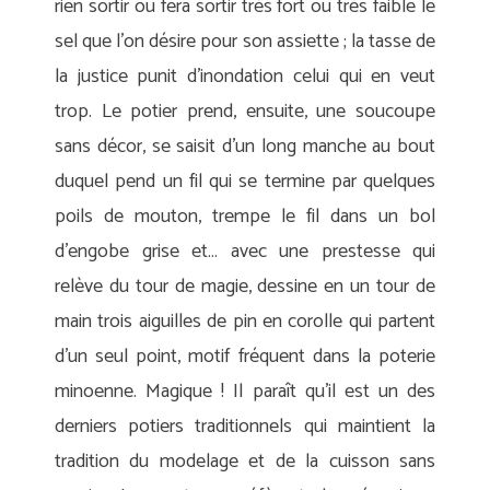
rien sortir ou fera sortir très fort ou très faible le
sel que l’on désire pour son assiette ; la tasse de
la justice punit d’inondation celui qui en veut
trop. Le potier prend, ensuite, une soucoupe
sans décor, se saisit d’un long manche au bout
duquel pend un fil qui se termine par quelques
poils de mouton, trempe le fil dans un bol
d’engobe grise et… avec une prestesse qui
relève du tour de magie, dessine en un tour de
main trois aiguilles de pin en corolle qui partent
d’un seul point, motif fréquent dans la poterie
minoenne. Magique ! Il paraît qu’il est un des
derniers potiers traditionnels qui maintient la
tradition du modelage et de la cuisson sans