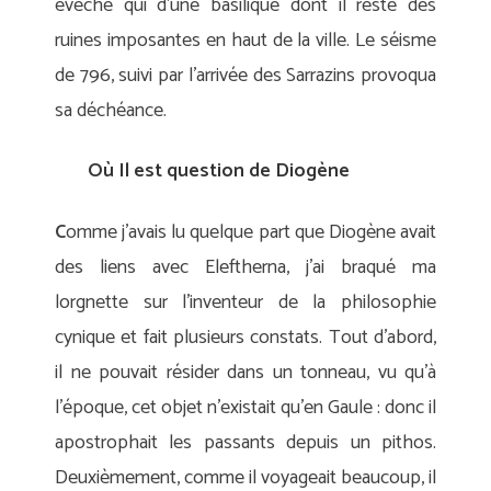
évêché qui d’une basilique dont il reste des
ruines imposantes en haut de la ville. Le séisme
de 796, suivi par l’arrivée des Sarrazins provoqua
sa déchéance.
Où Il est question de Diogène
C
omme j’avais lu quelque part que Diogène avait
des liens avec Eleftherna, j’ai braqué ma
lorgnette sur l’inventeur de la philosophie
cynique et fait plusieurs constats. Tout d’abord,
il ne pouvait résider dans un tonneau, vu qu’à
l’époque, cet objet n’existait qu’en Gaule : donc il
apostrophait les passants depuis un pithos.
Deuxièmement, comme il voyageait beaucoup, il