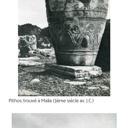
Pithos trouvé à Malia (3ème siècle av. J.C.)