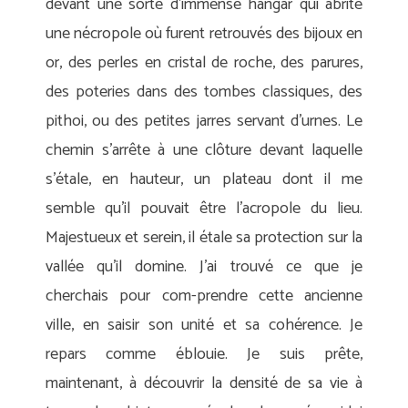
devant une sorte d’immense hangar qui abrite
une nécropole où furent retrouvés des bijoux en
or, des perles en cristal de roche, des parures,
des poteries dans des tombes classiques, des
pithoi, ou des petites jarres servant d’urnes. Le
chemin s’arrête à une clôture devant laquelle
s’étale, en hauteur, un plateau dont il me
semble qu’il pouvait être l’acropole du lieu.
Majestueux et serein, il étale sa protection sur la
vallée qu’il domine. J’ai trouvé ce que je
cherchais pour com-prendre cette ancienne
ville, en saisir son unité et sa cohérence. Je
repars comme éblouie. Je suis prête,
maintenant, à découvrir la densité de sa vie à