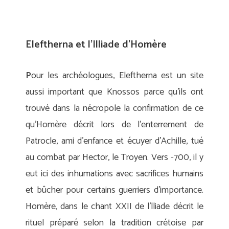
Eleftherna et l’Illiade d’Homère
P
our les archéologues, Eleftherna est un site
aussi important que Knossos parce qu’ils ont
trouvé dans la nécropole la confirmation de ce
qu’Homère décrit lors de l’enterrement de
Patrocle, ami d’enfance et écuyer d’Achille, tué
au combat par Hector, le Troyen. Vers -700, il y
eut ici des inhumations avec sacrifices humains
et bûcher pour certains guerriers d’importance.
Homère, dans le chant XXII de l’lliade décrit le
rituel préparé selon la tradition crétoise par