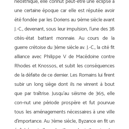
néolithique, elle connut peut-être une éclipse à
une certaine époque car elle est réputée avoir
été fondée par les Doriens au 9ème siècle avant
J.-C., devenant, sous leur impulsion, l’une des 38
cités-état battant monnaie. Au cours de la
guerre crétoise du 3ème siècle av. J.-C., la cité fit
alliance avec Philippe V de Macédoine contre
Rhodes et Knossos, et subit les conséquences
de la défaite de ce dernier. Les Romains lui firent
subir un long siège dont ils ne vinrent à bout
que par traîtrise. Jusqu’au séisme de 365, elle
con-nut une période prospère et fut pourvue
tous les aménagements nécessaires à une ville
d’importance. Au 7ème siècle, Byzance en fit un