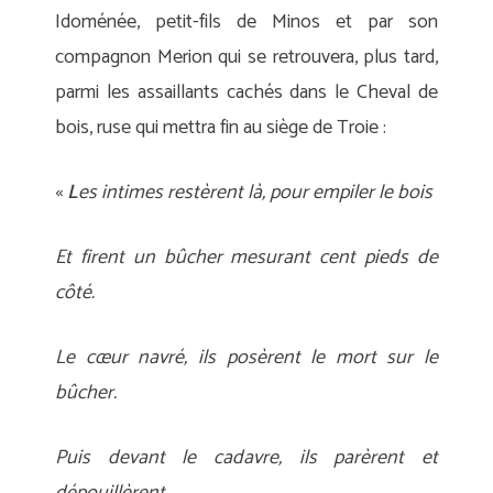
Idoménée, petit-fils de Minos et par son
compagnon Merion qui se retrouvera, plus tard,
parmi les assaillants cachés dans le Cheval de
bois, ruse qui mettra fin au siège de Troie :
«
L
es intimes restèrent là, pour empiler le bois
Et firent un bûcher mesurant cent pieds de
côté.
Le cœur navré, ils posèrent le mort sur le
bûcher.
Puis devant le cadavre, ils parèrent et